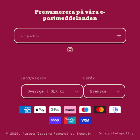
Prenumerera på våra e-
postmeddelanden
E-post
Instagram
Land/Region
Språk
Sverige | SEK kr
Svenska
Betalningsmetoder
Integritetspolicy
© 2026,
Aurora Trading
Powered by Shopify