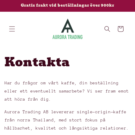
vidare
Gratis frakt vid beställningar över 900kr
till
innehåll
Varukorg
Kontakta
Har du frågor om vårt kaffe, din beställning
eller ett eventuellt samarbete? Vi ser fram emot
att höra från dig.
Aurora Trading AB levererar single-origin-kaffe
från norra Thailand, med stort fokus på
hållbarhet, kvalitet och långsiktiga relationer.